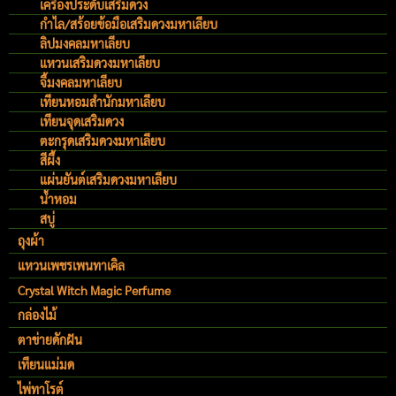
เครื่องประดับเสริมดวง
กำไล/สร้อยข้อมือเสริมดวงมหาเลียบ
ลิปมงคลมหาเลียบ
แหวนเสริมดวงมหาเลียบ
จี้มงคลมหาเลียบ
เทียนหอมสำนักมหาเลียบ
เทียนจุดเสริมดวง
ตะกรุดเสริมดวงมหาเลียบ
สีผึ้ง
แผ่นยันต์เสริมดวงมหาเลียบ
น้ำหอม
สบู่
ถุงผ้า
แหวนเพชรเพนทาเคิล
Crystal Witch Magic Perfume
กล่องไม้
ตาข่ายดักฝัน
เทียนแม่มด
ไพ่ทาโรต์