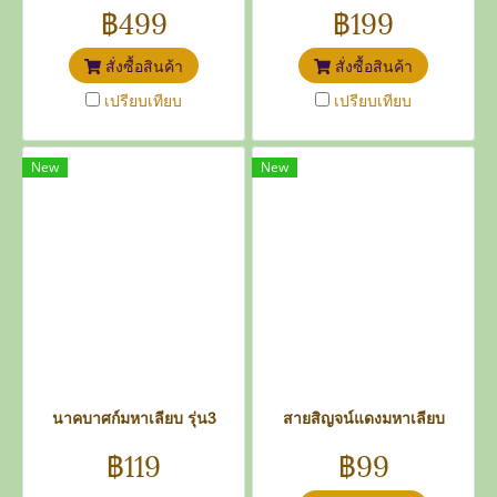
฿499
฿199
สั่งซื้อสินค้า
สั่งซื้อสินค้า
เปรียบเทียบ
เปรียบเทียบ
New
New
นาคบาศก์มหาเลียบ รุ่น3
สายสิญจน์แดงมหาเลียบ
฿119
฿99