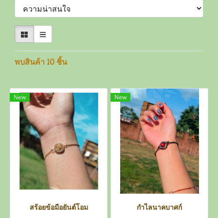
พบสินค้า 10 ชิ้น
New
New
สร้อยข้อมือยันต์โอม
กำไลนาคบาศก์