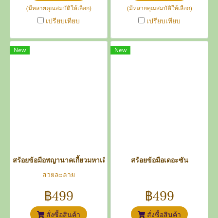
(มีหลายคุณสมบัติให้เลือก)
(มีหลายคุณสมบัติให้เลือก)
เปรียบเทียบ
เปรียบเทียบ
New
New
สร้อยข้อมือพญานาคเกี้ยวมหาเลียบ
สร้อยข้อมือเดอะซัน
สวยละลาย
฿499
฿499
สั่งซื้อสินค้า
สั่งซื้อสินค้า