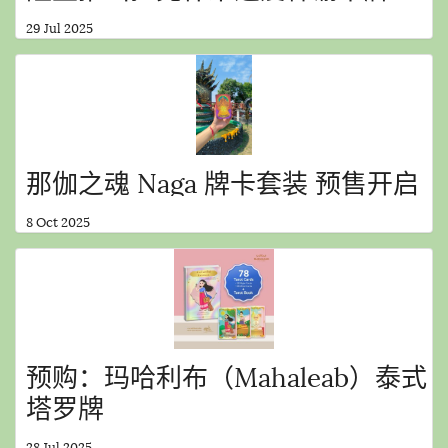
29 Jul 2025
那伽之魂 Naga 牌卡套装 预售开启
8 Oct 2025
预购：玛哈利布（Mahaleab）泰式
塔罗牌
28 Jul 2025