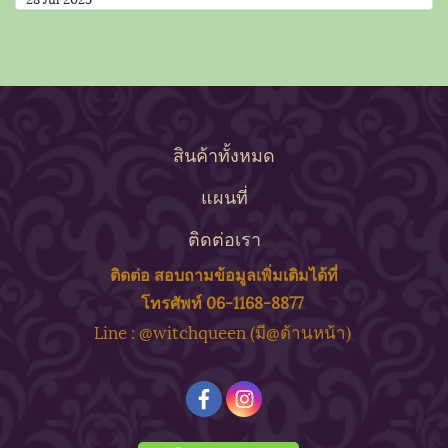
สินค้าทั้งหมด
แผนที่
ติดต่อเรา
ติดต่อ สอบถาม
ข้
อมูลเพิ่มเติมได้ที่
โทรศัพท์ 06-1168-8877
ine : @witchqueen (มี@ด้
านหน้า)
L