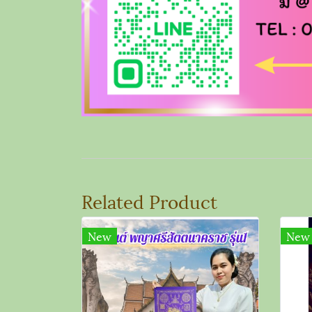
Related Product
New
New