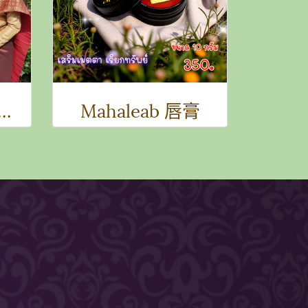
象神与拉克希米女神主题日历：财富与繁荣之礼
Mahaleab 唇膏