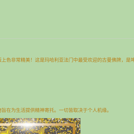
版上色非常精美！这是玛哈利亚法门中最受欢迎的古曼佛牌，是
圣物旨在为生活提供精神寄托。一切皆取决于个人机缘。