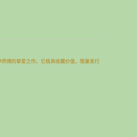
坤师傅的挚爱之作。它极具收藏价值，限量发行