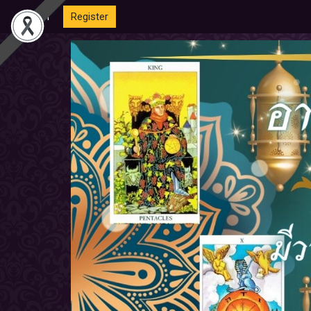
Login
Register