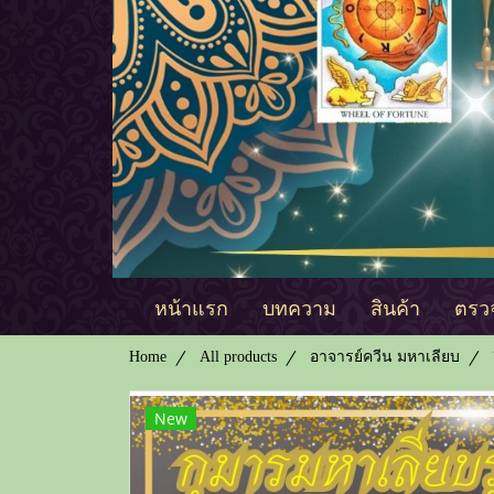
หน้าแรก
บทความ
สินค้า
ตรวจ
Home
All products
อาจารย์ควีน มหาเลียบ
New