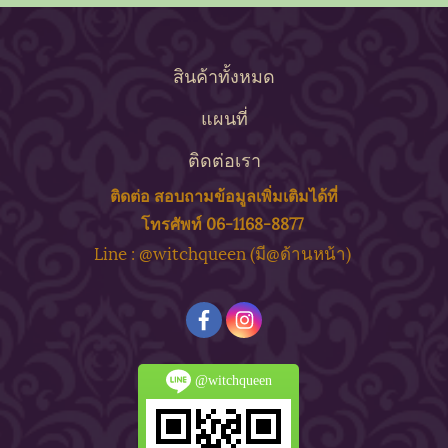
สินค้าทั้งหมด
แผนที่
ติดต่อเรา
ติดต่อ สอบถาม
ข้
อมูลเพิ่มเติมได้ที่
โทรศัพท์ 06-1168-8877
ine : @witchqueen (มี@ด้
านหน้า)
L
@witchqueen