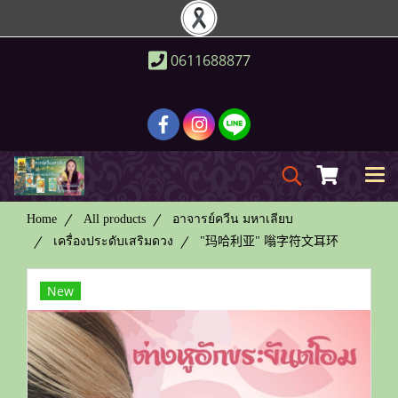
0611688877
Home
All products
อาจารย์ควีน มหาเลียบ
เครื่องประดับเสริมดวง
"玛哈利亚" 嗡字符文耳环
New