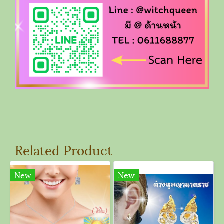
Related Product
New
New