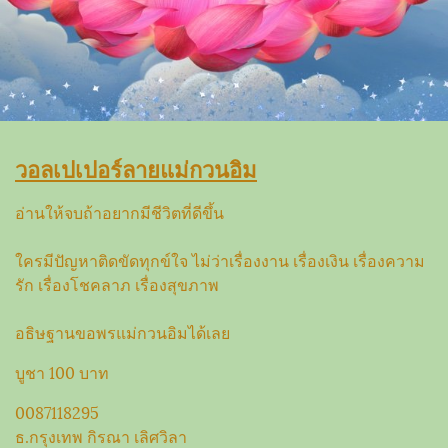
วอลเปเปอร์ลายแม่กวนอิม
อ่านให้จบถ้าอยากมีชีวิตที่ดีขึ้น
ใครมีปัญหาติดขัดทุกข์ใจ ไม่ว่าเรื่องงาน เรื่องเงิน เรื่องความ
รัก เรื่องโชคลาภ เรื่องสุขภาพ
อธิษฐานขอพรแม่กวนอิมได้เลย
บูชา 100 บาท
0087118295
ธ.กรุงเทพ กิรณา เลิศวิลา