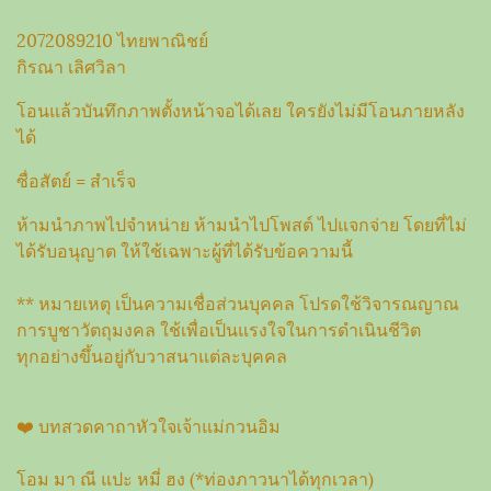
2072089210 ไทยพาณิชย์
กิรณา เลิศวิลา
โอนแล้วบันทึกภาพตั้งหน้าจอได้เลย ใครยังไม่มีโอนภายหลัง
ได้
ซื่อสัตย์ = สำเร็จ
ห้ามนำภาพไปจำหน่าย ห้ามนำไปโพสต์ ไปแจกจ่าย โดยที่ไม่
ได้รับอนุญาต ให้ใช้เฉพาะผู้ที่ได้รับข้อความนี้
** หมายเหตุ เป็นความเชื่อส่วนบุคคล โปรดใช้วิจารณญาณ
การบูชาวัตถุมงคล ใช้เพื่อเป็นแรงใจในการดำเนินชีวิต
ทุกอย่างขึ้นอยู่กับวาสนาแต่ละบุคคล
❤️ บทสวดคาถาหัวใจเจ้าแม่กวนอิม
โอม มา ณี แปะ หมี่ ฮง (*ท่องภาวนาได้ทุกเวลา)