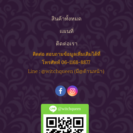
สินค้าทั้งหมด
แผนที่
ติดต่อเรา
ติดต่อ สอบถาม
ข้
อมูลเพิ่มเติมได้ที่
โทรศัพท์ 06-1168-8877
ine : @witchqueen (มี@ด้
านหน้า)
L
@witchqueen