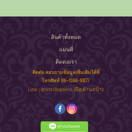
สินค้าทั้งหมด
แผนที่
ติดต่อเรา
ติดต่อ สอบถาม
ข้
อมูลเพิ่มเติมได้ที่
โทรศัพท์ 06-1168-8877
ine : @witchqueen (มี@ด้
านหน้า)
L
@witchqueen