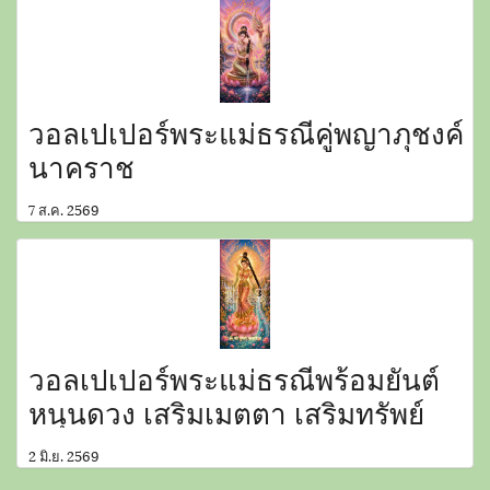
วอลเปเปอร์พระแม่ธรณีคู่พญาภุชงค์
นาคราช
7 ส.ค. 2569
วอลเปเปอร์พระแม่ธรณีพร้อมยันต์
หนุนดวง เสริมเมตตา เสริมทรัพย์
2 มิ.ย. 2569