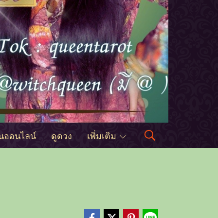
ินออนไลน์
ดูดวง
เพิ่มเติม