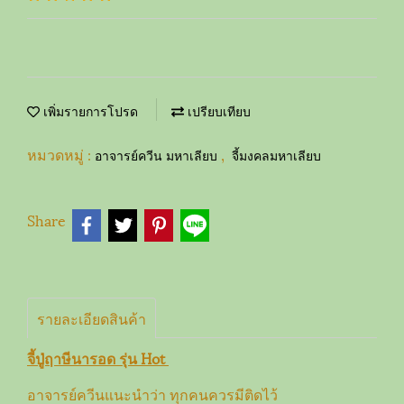
เพิ่มรายการโปรด
เปรียบเทียบ
หมวดหมู่ :
,
อาจารย์ควีน มหาเลียบ
จี้มงคลมหาเลียบ
Share
รายละเอียดสินค้า
จี้ปู่ฤาษีนารอด รุ่น Hot
อาจารย์ควีนแนะนำว่า ทุกคนควรมีติดไว้