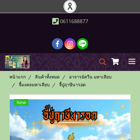
0611688877
หน้าแรก
สินค้าทั้งหมด
อาจารย์ควีน มหาเลียบ
จี้มงคลมหาเลียบ
จี้ปู่ฤาษีนารอด
New