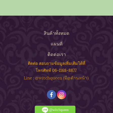
สินค้าทั้งหมด
แผนที่
ติดต่อเรา
ติดต่อ สอบถาม
ข้
อมูลเพิ่มเติมได้ที่
โทรศัพท์ 06-1168-8877
ine : @witchqueen (มี@ด้
านหน้า)
L
@witchqueen