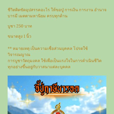
ชีวิตติดขัดอุปสรรคอะไร ให้ขอปู่ การเงิน การงาน อำนาจ
บารมี เมตตามหานิยม ครบทุกด้าน
บูชา 250 บาท
ขนาดสูง 1 นิ้ว
** หมายเหตุ เป็นความเชื่อส่วนบุคคล โปรดใช้
วิจารณญาณ
การบูชาวัตถุมงคล ใช้เพื่อเป็นแรงใจในการดำเนินชีวิต
ทุกอย่างขึ้นอยู่กับวาสนาแต่ละบุคคล