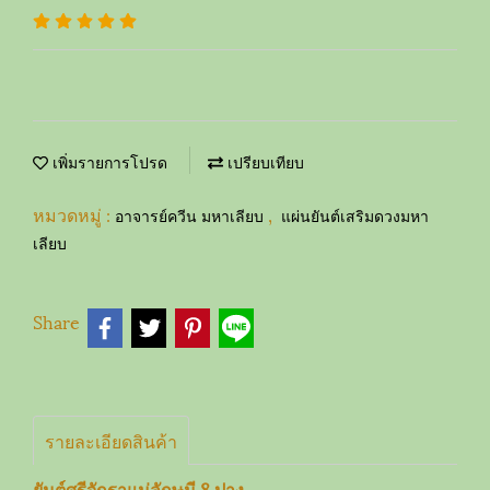
เพิ่มรายการโปรด
เปรียบเทียบ
หมวดหมู่ :
,
อาจารย์ควีน มหาเลียบ
แผ่นยันต์เสริมดวงมหา
เลียบ
Share
รายละเอียดสินค้า
ยันต์ศรีจักราแม่ลักษมี 8 ปาง