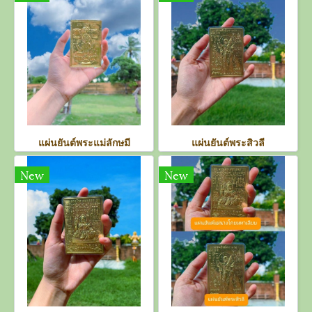
แผ่นยันต์พระแม่ลักษมี
แผ่นยันต์พระสิวลี
New
New