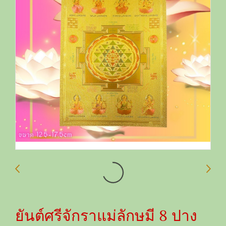
ยันต์ศรีจักราแม่ลักษมี 8 ปาง