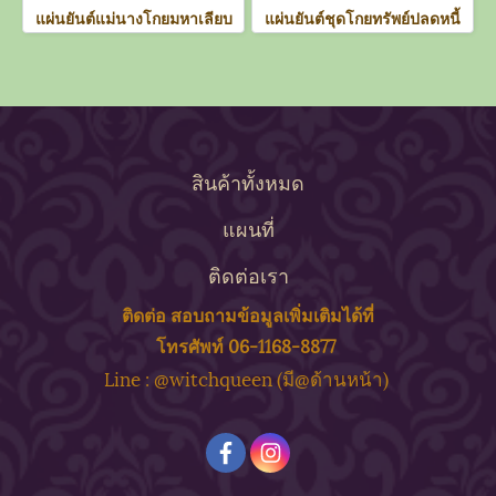
แผ่นยันต์แม่นางโกยมหาเลียบ
แผ่นยันต์ชุดโกยทรัพย์ปลดหนี้
สินค้าทั้งหมด
แผนที่
ติดต่อเรา
ติดต่อ สอบถาม
ข้
อมูลเพิ่มเติมได้ที่
โทรศัพท์ 06-1168-8877
ine : @witchqueen (มี@ด้
านหน้า)
L