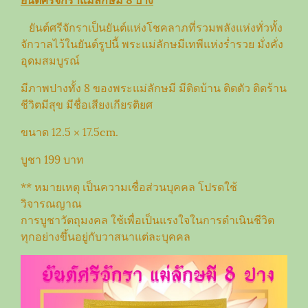
ยันต์ศรีจักราเป็นยันต์แห่งโชคลาภที่รวมพลังแห่งทั่วทั้ง
จักวาลไว้ในยันต์รูปนี้ พระแม่ลักษมีเทพีแห่งร่ำรวย มั่งคั่ง
อุดมสมบูรณ์
มีภาพปางทั้ง 8 ของพระแม่ลักษมี มีติดบ้าน ติดตัว ติดร้าน
ชีวิตมีสุข มีชื่อเสียงเกียรติยศ
ขนาด 12.5 × 17.5cm.
บูชา 199 บาท
** หมายเหตุ เป็นความเชื่อส่วนบุคคล โปรดใช้
วิจารณญาณ
การบูชาวัตถุมงคล ใช้เพื่อเป็นแรงใจในการดำเนินชีวิต
ทุกอย่างขึ้นอยู่กับวาสนาแต่ละบุคคล