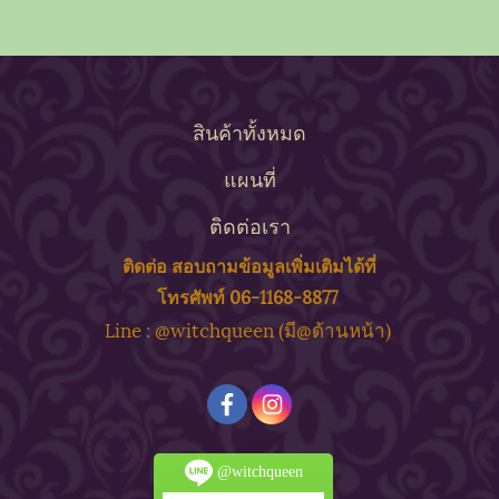
สินค้าทั้งหมด
แผนที่
ติดต่อเรา
ติดต่อ สอบถาม
ข้
อมูลเพิ่มเติมได้ที่
โทรศัพท์ 06-1168-8877
ine : @witchqueen (มี@ด้
านหน้า)
L
@witchqueen