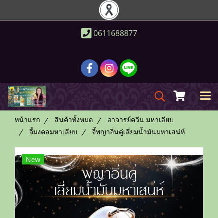
0611688877
หน้าแรก
สินค้าทั้งหมด
อาจารย์ควีน มหาเลียบ
จี้มงคลมหาเลียบ
จี้พญาอิ่นคู่เลี่ยมน้ำมันมหาเสน่ห์
New