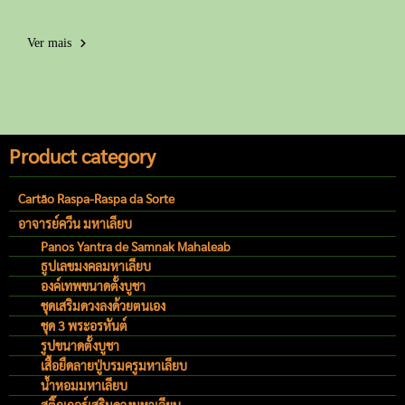
Ver mais
Product category
Cartão Raspa-Raspa da Sorte
อาจารย์ควีน มหาเลียบ
Panos Yantra de Samnak Mahaleab
ธูปเลขมงคลมหาเลียบ
องค์เทพขนาดตั้งบูชา
ชุดเสริมดวงลงด้วยตนเอง
ชุด 3 พระอรหันต์
รูปขนาดตั้งบูชา
เสื้อยืดลายปู่บรมครูมหาเลียบ
น้ำหอมมหาเลียบ