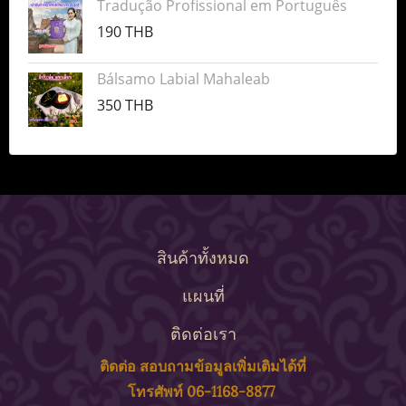
Tradução Profissional em Português
190 THB
Bálsamo Labial Mahaleab
350 THB
สินค้าทั้งหมด
แผนที่
ติดต่อเรา
ติดต่อ สอบถาม
ข้
อมูลเพิ่มเติมได้ที่
โทรศัพท์ 06-1168-8877