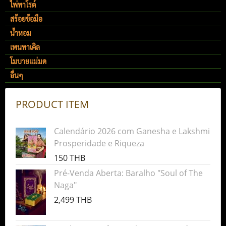
ไพ่ทาโรต์
สร้อยข้อมือ
น้ำหอม
เพนทาเคิล
โมบายแม่มด
อื่นๆ
PRODUCT ITEM
Calendário 2026 com Ganesha e Lakshmi
Prosperidade e Riqueza
150 THB
Pré-Venda Aberta: Baralho "Soul of The
Naga"
2,499 THB