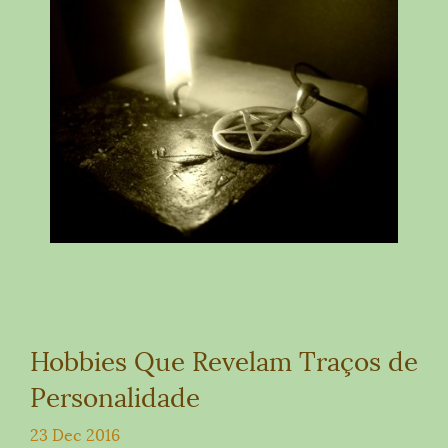
Hobbies Que Revelam Traços de
Personalidade
23 Dec 2016