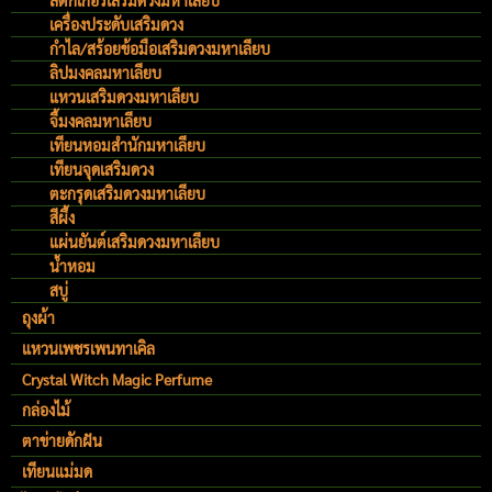
สติ๊กเกอร์เสริมดวงมหาเลียบ
เครื่องประดับเสริมดวง
กำไล/สร้อยข้อมือเสริมดวงมหาเลียบ
ลิปมงคลมหาเลียบ
แหวนเสริมดวงมหาเลียบ
จี้มงคลมหาเลียบ
เทียนหอมสำนักมหาเลียบ
เทียนจุดเสริมดวง
ตะกรุดเสริมดวงมหาเลียบ
สีผึ้ง
แผ่นยันต์เสริมดวงมหาเลียบ
น้ำหอม
สบู่
ถุงผ้า
แหวนเพชรเพนทาเคิล
Crystal Witch Magic Perfume
กล่องไม้
ตาข่ายดักฝัน
เทียนแม่มด