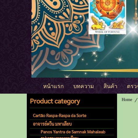
หน้าแรก
บทความ
สินค้า
ตรวจ
Product category
Home
Cartão Raspa-Raspa da Sorte
อาจารย์ควีน มหาเลียบ
Panos Yantra de Samnak Mahaleab