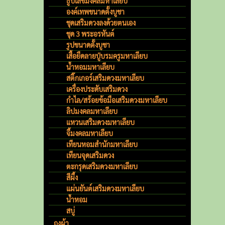
ธูปเลขมงคลมหาเลียบ
องค์เทพขนาดตั้งบูชา
ชุดเสริมดวงลงด้วยตนเอง
ชุด 3 พระอรหันต์
รูปขนาดตั้งบูชา
เสื้อยืดลายปู่บรมครูมหาเลียบ
น้ำหอมมหาเลียบ
สติ๊กเกอร์เสริมดวงมหาเลียบ
เครื่องประดับเสริมดวง
กำไล/สร้อยข้อมือเสริมดวงมหาเลียบ
ลิปมงคลมหาเลียบ
แหวนเสริมดวงมหาเลียบ
จี้มงคลมหาเลียบ
เทียนหอมสำนักมหาเลียบ
เทียนจุดเสริมดวง
ตะกรุดเสริมดวงมหาเลียบ
สีผึ้ง
แผ่นยันต์เสริมดวงมหาเลียบ
น้ำหอม
สบู่
ถุงผ้า