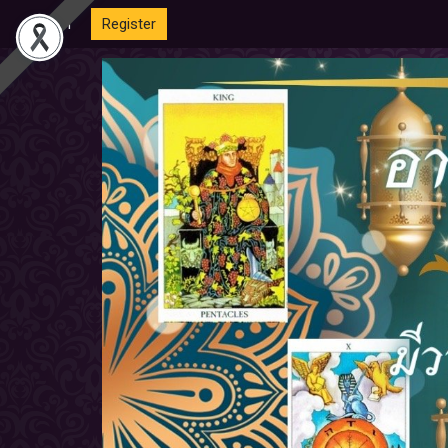
Login
Register