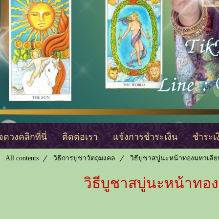
ดวงคลิกที่นี่
ติดต่อเรา
แจ้งการชำระเงิน
ชำระเ
All contents
วิธีการบูชาวัตถุมงคล
วิธีบูชาสบู่นะหน้าทองมหาเลีย
วิธีบูชาสบู่นะหน้าทอ