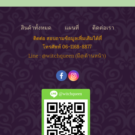
สินค้าทั้งหมด
แผนที่
ติดต่อเรา
ติดต่อ สอบถาม
ข้
อมูลเพิ่มเติมได้ที่
โทรศัพท์ 06-1168-8877
ine : @witchqueen (มี@ด้
านหน้า)
L
@witchqueen