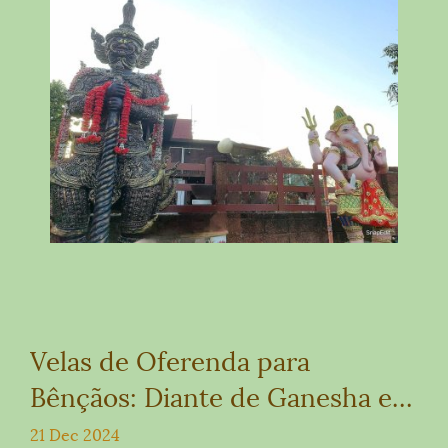
Velas de Oferenda para
Bênçãos: Diante de Ganesha e
Thao Wessuwan
21 Dec 2024