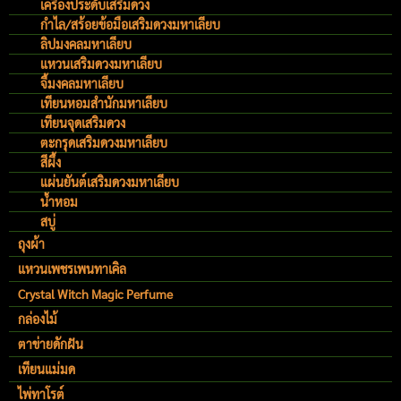
เครื่องประดับเสริมดวง
กำไล/สร้อยข้อมือเสริมดวงมหาเลียบ
ลิปมงคลมหาเลียบ
แหวนเสริมดวงมหาเลียบ
จี้มงคลมหาเลียบ
เทียนหอมสำนักมหาเลียบ
เทียนจุดเสริมดวง
ตะกรุดเสริมดวงมหาเลียบ
สีผึ้ง
แผ่นยันต์เสริมดวงมหาเลียบ
น้ำหอม
สบู่
ถุงผ้า
แหวนเพชรเพนทาเคิล
Crystal Witch Magic Perfume
กล่องไม้
ตาข่ายดักฝัน
เทียนแม่มด
ไพ่ทาโรต์