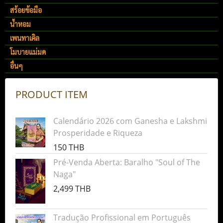
สร้อยข้อมือ
น้ำหอม
เพนทาเคิล
โมบายแม่มด
อื่นๆ
PRODUCT ITEM
Calendário 2026 com Ganesha e Lakshmi
Prosperidade e Riqueza
150 THB
Pré-Venda Aberta: Baralho "Soul of The
Naga"
2,499 THB
Tradução Profissional em Português