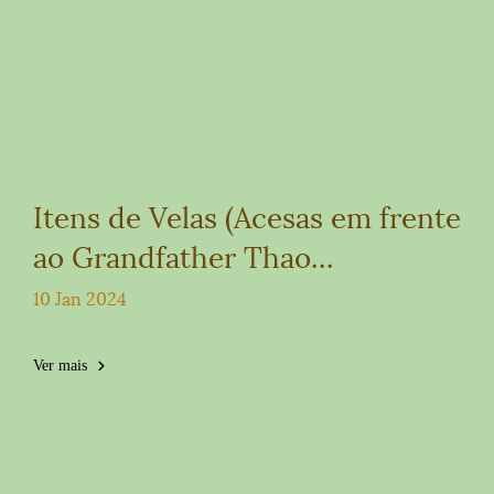
Itens de Velas (Acesas em frente
ao Grandfather Thao
Wessuwan)
10 Jan 2024
Ver mais