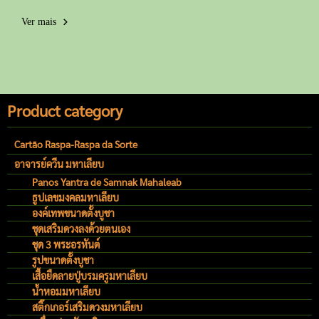
Ver mais
Product category
Cartão Raspa-Raspa da Sorte
อาจารย์ควีน มหาเลียบ
Panos Yantra de Samnak Mahaleab
ธูปเลขมงคลมหาเลียบ
องค์เทพขนาดตั้งบูชา
ชุดเสริมดวงลงด้วยตนเอง
ชุด 3 พระอรหันต์
รูปขนาดตั้งบูชา
เสื้อยืดลายปู่บรมครูมหาเลียบ
น้ำหอมมหาเลียบ
สติ๊กเกอร์เสริมดวงมหาเลียบ