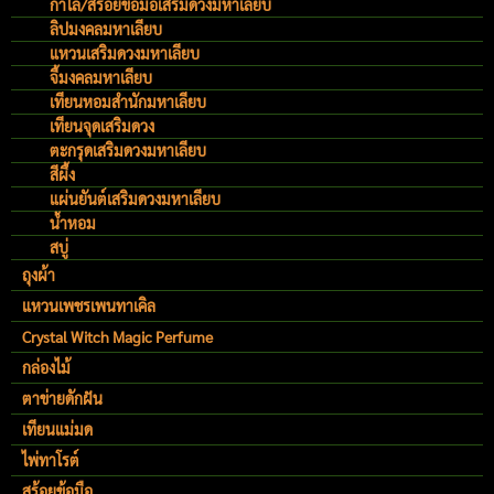
กำไล/สร้อยข้อมือเสริมดวงมหาเลียบ
ลิปมงคลมหาเลียบ
แหวนเสริมดวงมหาเลียบ
จี้มงคลมหาเลียบ
เทียนหอมสำนักมหาเลียบ
เทียนจุดเสริมดวง
ตะกรุดเสริมดวงมหาเลียบ
สีผึ้ง
แผ่นยันต์เสริมดวงมหาเลียบ
น้ำหอม
สบู่
ถุงผ้า
แหวนเพชรเพนทาเคิล
Crystal Witch Magic Perfume
กล่องไม้
ตาข่ายดักฝัน
เทียนแม่มด
ไพ่ทาโรต์
สร้อยข้อมือ