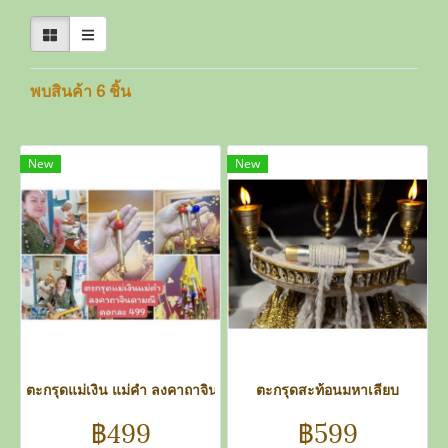
พบสินค้า 6 ชิ้น
New
New
ตะกรุดแม่เงิน แม่คำ ลงคาถาจินดามณี
ตะกรุดสะท้อนมหาเลียบ
฿499
฿599