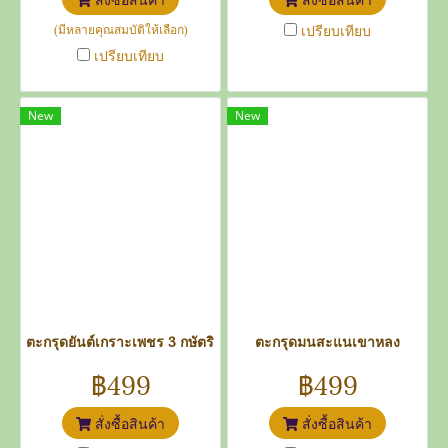
(มีหลายคุณสมบัติให้เลือก)
เปรียบเทียบ
เปรียบเทียบ
New
New
ตะกรุดยันต์เกราะเพชร 3 กษัตริย์
ตะกรุดมนสะแนเขาหลง
฿499
฿499
สั่งซื้อสินค้า
สั่งซื้อสินค้า