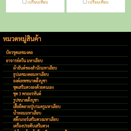
เปรียบเทียบ
เปรียบเทียบ
หมวดหมู่สินค้า
บัตรขูดเลขมงคล
อาจารย์ควีน มหาเลียบ
ผ้ายันต์ของสำนักมหาเลียบ
ธูปเลขมงคลมหาเลียบ
องค์เทพขนาดตั้งบูชา
ชุดเสริมดวงลงด้วยตนเอง
ชุด 3 พระอรหันต์
รูปขนาดตั้งบูชา
เสื้อยืดลายปู่บรมครูมหาเลียบ
น้ำหอมมหาเลียบ
สติ๊กเกอร์เสริมดวงมหาเลียบ
เครื่องประดับเสริมดวง