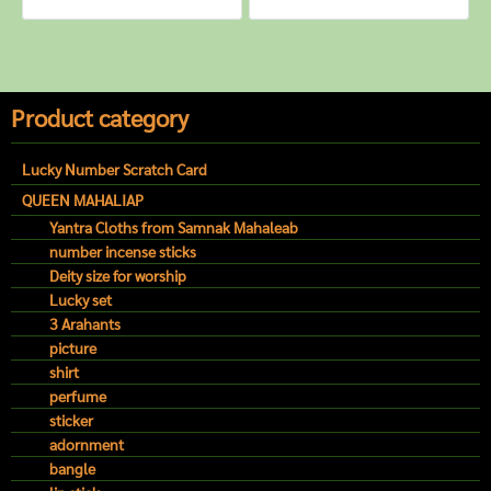
Product category
Lucky Number Scratch Card
QUEEN MAHALIAP
Yantra Cloths from Samnak Mahaleab
number incense sticks
Deity size for worship
Lucky set
3 Arahants
picture
shirt
perfume
sticker
adornment
bangle