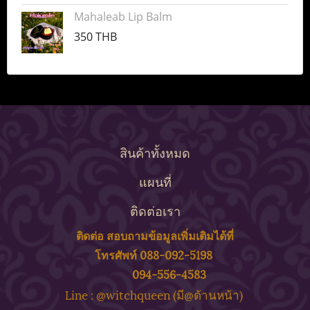
Mahaleab Lip Balm
350 THB
สินค้าทั้งหมด
แผนที่
ติดต่อเรา
ติดต่อ สอบถาม
ข้
อมูลเพิ่มเติมได้ที่
โทรศัพท์ 088-092-5198
094-556-4583
ine : @witchqueen (มี@ด้
านหน้า)
L