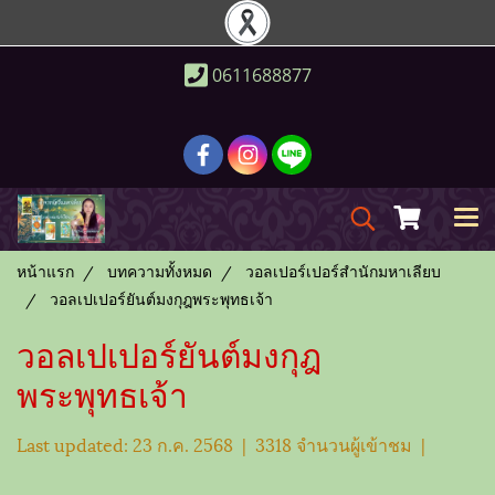
0611688877
หน้าแรก
บทความทั้งหมด
วอลเปอร์เปอร์สำนักมหาเลียบ
วอลเปเปอร์ยันต์มงกุฎพระพุทธเจ้า
วอลเปเปอร์ยันต์มงกุฎ
พระพุทธเจ้า
Last updated: 23 ก.ค. 2568
|
3318 จำนวนผู้เข้าชม
|