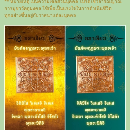
** หมายเหตุ เป็นความเชื่อส่วนบุคคล โปรดใช้วิจารณญาณ
การบูชาวัตถุมงคล ใช้เพื่อเป็นแรงใจในการดำเนินชีวิต
ทุกอย่างขึ้นอยู่กับวาสนาแต่ละบุคคล