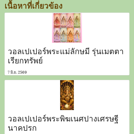
เนื้อหาที่เกี่ยวข้อง
วอลเปเปอร์พระแม่ลักษมี รุ่นเมตตา
เรียกทรัพย์
7 มิ.ย. 2569
วอลเปเปอร์พระพิฆเนศปางเศรษฐี
นาคปรก