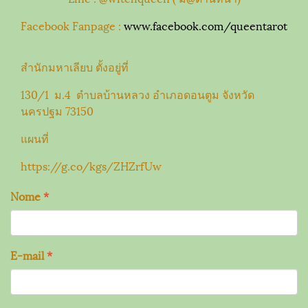
Facebook Fanpage :
www.facebook.com/queentarot
สำนักมหาเลียบ ตั้งอยู่ที่
130/1 ม.4 ตำบลบ้านหลวง อำเภอดอนตูม จังหวัด
นครปฐม 73150
แผนที่
https://g.co/kgs/ZHZrfUw
Nome
*
E-mail
*