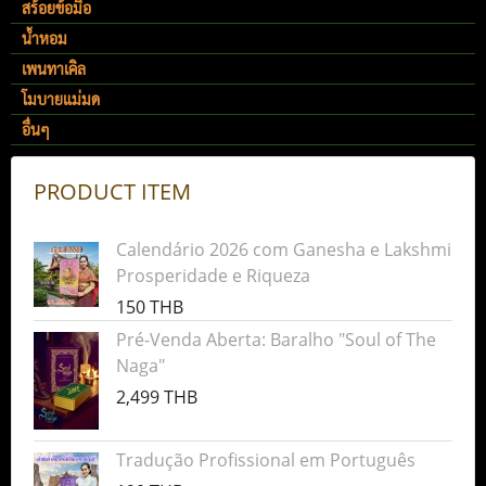
สร้อยข้อมือ
น้ำหอม
เพนทาเคิล
โมบายแม่มด
อื่นๆ
PRODUCT ITEM
Calendário 2026 com Ganesha e Lakshmi
Prosperidade e Riqueza
150 THB
Pré-Venda Aberta: Baralho "Soul of The
Naga"
2,499 THB
Tradução Profissional em Português