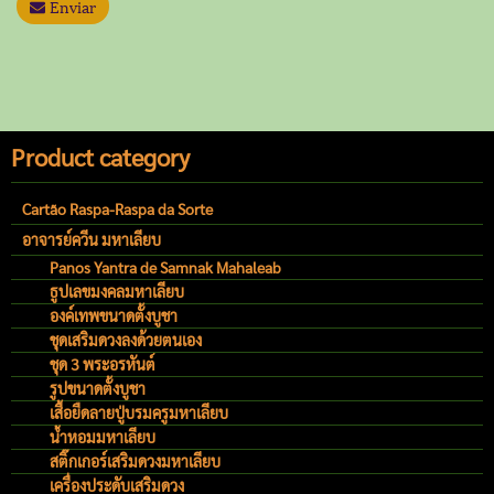
Enviar
Product category
Cartão Raspa-Raspa da Sorte
อาจารย์ควีน มหาเลียบ
Panos Yantra de Samnak Mahaleab
ธูปเลขมงคลมหาเลียบ
องค์เทพขนาดตั้งบูชา
ชุดเสริมดวงลงด้วยตนเอง
ชุด 3 พระอรหันต์
รูปขนาดตั้งบูชา
เสื้อยืดลายปู่บรมครูมหาเลียบ
น้ำหอมมหาเลียบ
สติ๊กเกอร์เสริมดวงมหาเลียบ
เครื่องประดับเสริมดวง