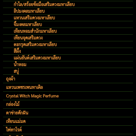
กำไล/สร้อยข้อมือเสริมดวงมหาเลียบ
ลิปมงคลมหาเลียบ
แหวนเสริมดวงมหาเลียบ
จี้มงคลมหาเลียบ
เทียนหอมสำนักมหาเลียบ
เทียนจุดเสริมดวง
ตะกรุดเสริมดวงมหาเลียบ
สีผึ้ง
แผ่นยันต์เสริมดวงมหาเลียบ
น้ำหอม
สบู่
ถุงผ้า
แหวนเพชรเพนทาเคิล
Crystal Witch Magic Perfume
กล่องไม้
ตาข่ายดักฝัน
เทียนแม่มด
ไพ่ทาโรต์