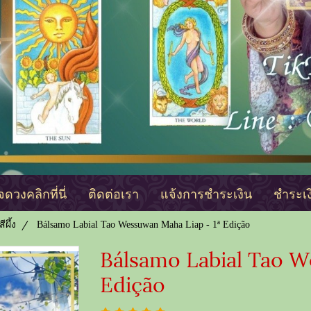
ดวงคลิกที่นี่
ติดต่อเรา
แจ้งการชำระเงิน
ชำระเ
สีผึ้ง
Bálsamo Labial Tao Wessuwan Maha Liap - 1ª Edição
Bálsamo Labial Tao W
Edição