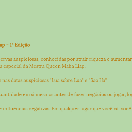
p - 1ª Edição
de ervas auspiciosas, conhecidas por atrair riqueza e aument
la especial da Mestra Queen Maha Liap.
 nas datas auspiciosas "Lua sobre Lua" e "Sao Ha".
ntidade em si mesmos antes de fazer negócios ou jogar, logo
 e influências negativas. Em qualquer lugar que você vá, v