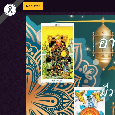
Login
Register