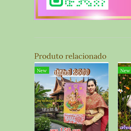
Produto relacionado
New
New