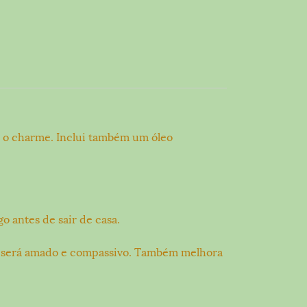
ar o charme. Inclui também um óleo
 antes de sair de casa.
ocê será amado e compassivo. Também melhora