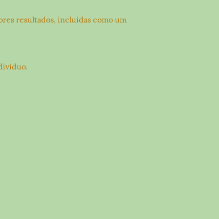
ores resultados, incluídas como um
divíduo.