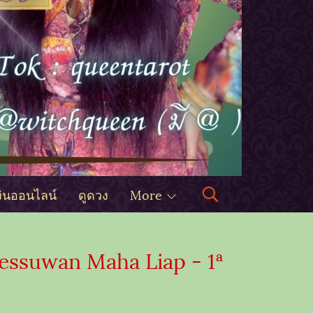
งินออนไลน์
ดูดวง
More
essuwan Maha Liap - 1ª