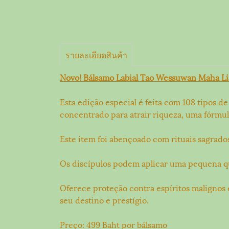
รายละเอียดสินค้า
Novo! Bálsamo Labial Tao Wessuwan Maha Lia
Esta edição especial é feita com 108 tipos 
concentrado para atrair riqueza, uma fórmu
Este item foi abençoado com rituais sagrados
Os discípulos podem aplicar uma pequena qua
Oferece proteção contra espíritos malignos
seu destino e prestígio.
Preço: 499 Baht por bálsamo