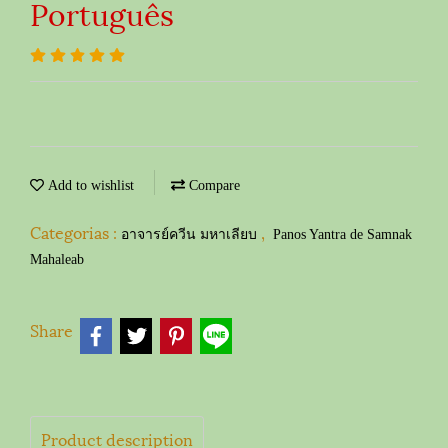
Português
Add to wishlist
Compare
Categorias :
,
อาจารย์ควีน มหาเลียบ
Panos Yantra de Samnak
Mahaleab
Share
Product description