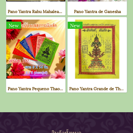
Pano Yantra Rahu Mahaleab (Pano Sagrado de Rahu)
Pano Yantra de Ganesha
New
New
Pano Yantra Pequeno Thao Wessuwan
Pano Yantra Grande de Thao Wessuwan - Nova Edição Amarela
สินค้าทั้งหมด