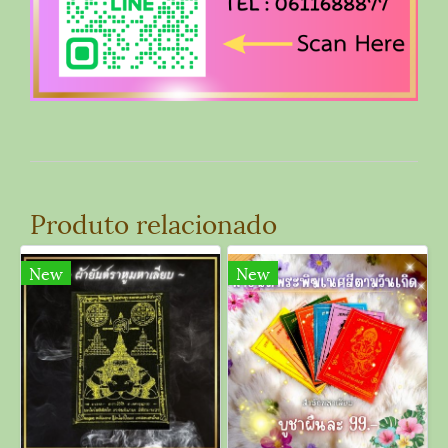
Produto relacionado
New
New