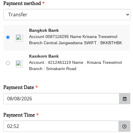
Payment method
*
Bangkok Bank
Account 0087118295 Name Krisana Treewimol
Branch Central Jangwattana SWIFT : BKKBTHBK
Kasikorn Bank
Account : 4212461119 Name : Krisana Treewimol
Branch : Srinakarin Road
Payment Date
*
Payment Time
*