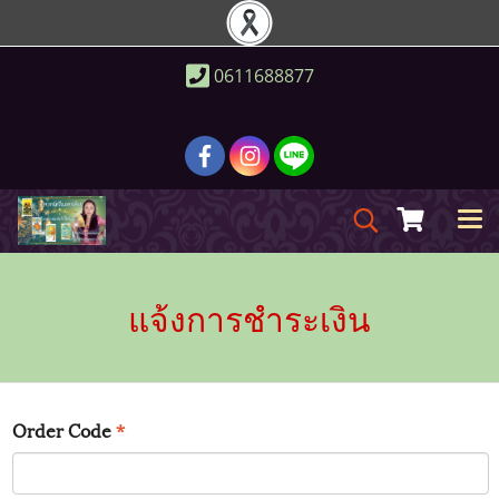
0611688877
แจ้งการชำระเงิน
Order Code
*