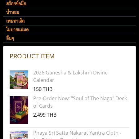
สร้อยข้อมือ
น้ำหอม
เพนทาเคิล
โมบายแม่มด
อื่นๆ
PRODUCT ITEM
2026 Ganesha & Lakshmi Divine
Calendar
150 THB
Pre-Order Now: "Soul of The Naga" Deck
of Cards
2,499 THB
Phaya Sri Satta Nakarat Yantra Cloth -