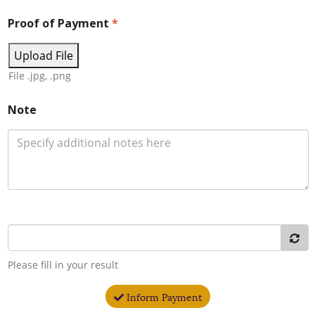
Proof of Payment
*
Upload File
File .jpg, .png
Note
Please fill in your result
Inform Payment