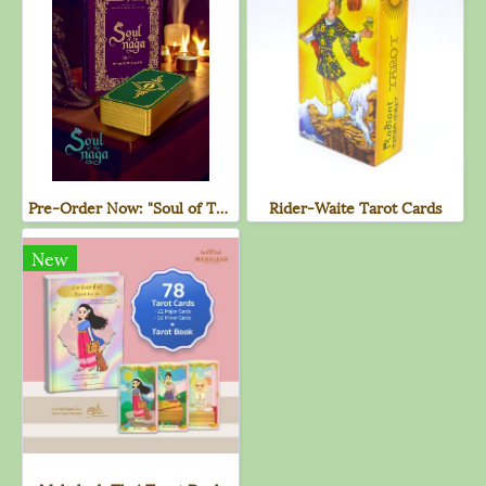
Pre-Order Now: "Soul of The Naga" Deck of Cards
Rider-Waite Tarot Cards
New