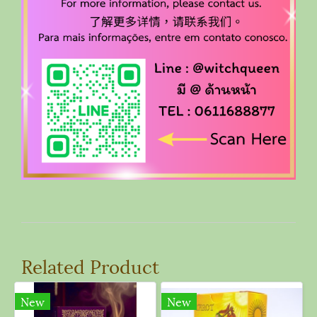
Related Product
New
New