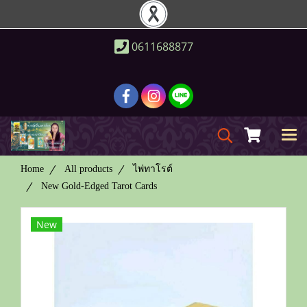
0611688877
Home
All products
ไพ่ทาโรต์
New Gold-Edged Tarot Cards
New