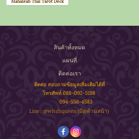
Mahaleab Thai Tarot Deck
สินค้าทั้งหมด
แผนที่
ติดต่อเรา
ติดต่อ สอบถาม
ข้
อมูลเพิ่มเติมได้ที่
โทรศัพท์ 088-092-5198
094-556-4583
ine : @witchqueen (มี@ด้
านหน้า)
L