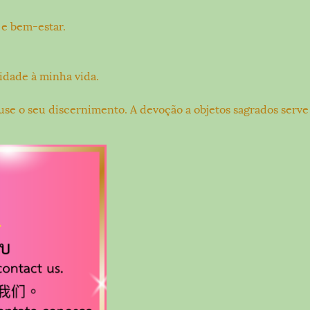
e bem-estar.
idade à minha vida.
, use o seu discernimento. A devoção a objetos sagrados ser