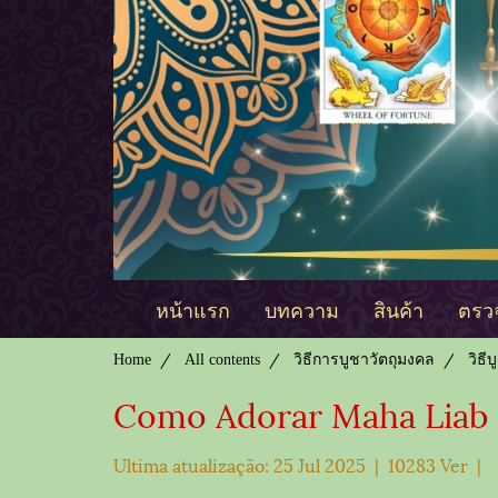
หน้าแรก
บทความ
สินค้า
ตรวจ
Home
All contents
วิธีการบูชาวัตถุมงคล
วิธี
Como Adorar Maha Liab
Ultima atualização: 25 Jul 2025
|
10283 Ver
|