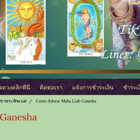
ดวงคลิกที่นี่
ติดต่อเรา
แจ้งการชำระเงิน
ชำระเ
บูชาพระพิฆเนศ
Como Adorar Maha Liab Ganesha
 Ganesha