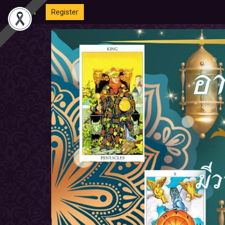
Login
Register