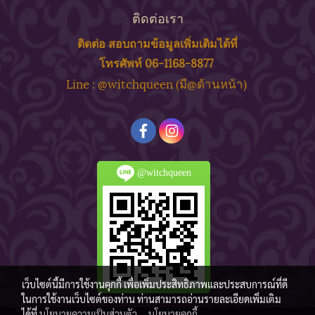
ติดต่อเรา
ติดต่อ สอบถาม
ข้
อมูลเพิ่มเติมได้ที่
โทรศัพท์ 06-1168-8877
ine : @witchqueen (มี@ด้
านหน้า)
L
@witchqueen
เว็บไซต์นี้มีการใช้งานคุกกี้ เพื่อเพิ่มประสิทธิภาพและประสบการณ์ที่ดี
ในการใช้งานเว็บไซต์ของท่าน ท่านสามารถอ่านรายละเอียดเพิ่มเติม
ได้ที่
นโยบายความเป็นส่วนตัว
,
นโยบายคุกกี้