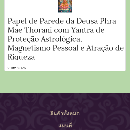
Papel de Parede da Deusa Phra
Mae Thorani com Yantra de
Proteção Astrológica,
Magnetismo Pessoal e Atração de
Riqueza
2 Jun 2026
สินค้าทั้งหมด
แผนที่