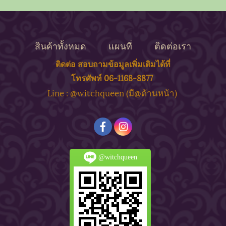
สินค้าทั้งหมด
แผนที่
ติดต่อเรา
ติดต่อ สอบถาม
ข้
อมูลเพิ่มเติมได้ที่
โทรศัพท์ 06-1168-8877
ine : @witchqueen (มี@ด้
านหน้า)
L
@witchqueen