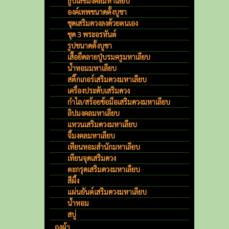
ธูปเลขมงคลมหาเลียบ
องค์เทพขนาดตั้งบูชา
ชุดเสริมดวงลงด้วยตนเอง
ชุด 3 พระอรหันต์
รูปขนาดตั้งบูชา
เสื้อยืดลายปู่บรมครูมหาเลียบ
น้ำหอมมหาเลียบ
สติ๊กเกอร์เสริมดวงมหาเลียบ
เครื่องประดับเสริมดวง
กำไล/สร้อยข้อมือเสริมดวงมหาเลียบ
ลิปมงคลมหาเลียบ
แหวนเสริมดวงมหาเลียบ
จี้มงคลมหาเลียบ
เทียนหอมสำนักมหาเลียบ
เทียนจุดเสริมดวง
ตะกรุดเสริมดวงมหาเลียบ
สีผึ้ง
แผ่นยันต์เสริมดวงมหาเลียบ
น้ำหอม
สบู่
ถุงผ้า