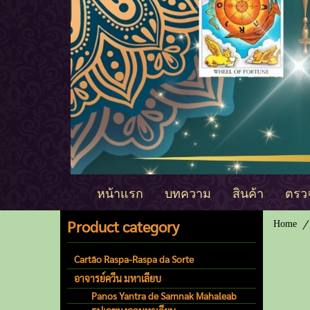
หน้าแรก
บทความ
สินค้า
ตรวจ
Product category
Home
Cartão Raspa-Raspa da Sorte
อาจารย์ควีน มหาเลียบ
Panos Yantra de Samnak Mahaleab