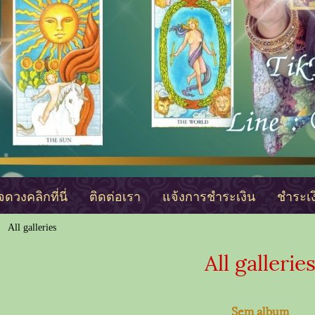
ดวงคลิกที่นี่
ติดต่อเรา
แจ้งการชำระเงิน
ชำระเ
All galleries
All gallerie
Sem album