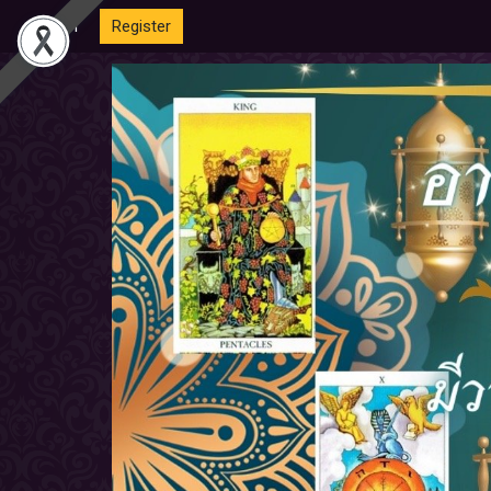
Login
Register