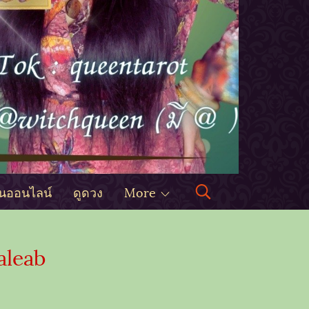
ินออนไลน์
ดูดวง
More
aleab