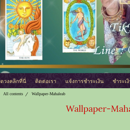
วงคลิกที่นี่
ติดต่อเรา
แจ้งการชำระเงิน
ชำระเง
All contents
Wallpaper-Mahaleab
Wallpaper-Mah