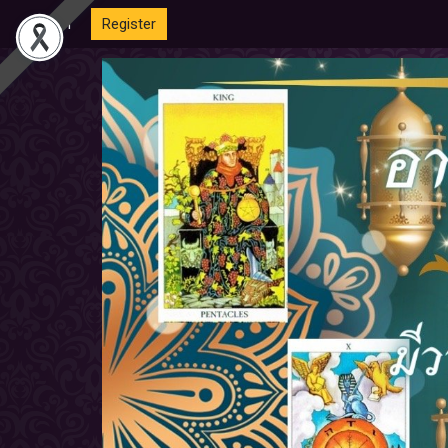
Login
Register